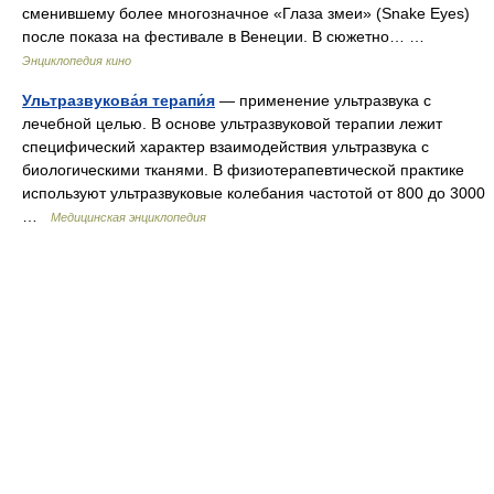
сменившему более многозначное «Глаза змеи» (Snake Eyes)
после показа на фестивале в Венеции. В сюжетно… …
Энциклопедия кино
Ультразвукова́я терапи́я
— применение ультразвука с
лечебной целью. В основе ультразвуковой терапии лежит
специфический характер взаимодействия ультразвука с
биологическими тканями. В физиотерапевтической практике
используют ультразвуковые колебания частотой от 800 до 3000
…
Медицинская энциклопедия