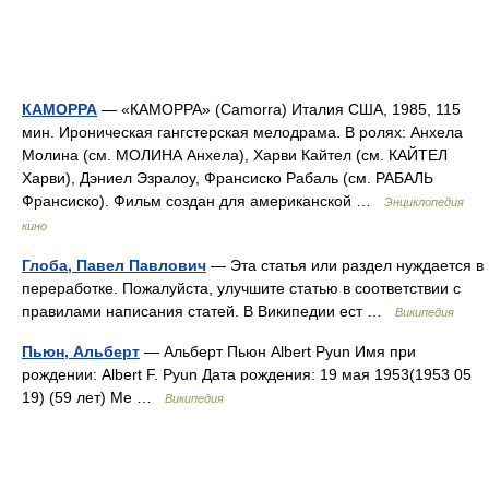
КАМОРРА
— «КАМОРРА» (Camorra) Италия США, 1985, 115
мин. Ироническая гангстерская мелодрама. В ролях: Анхела
Молина (см. МОЛИНА Анхела), Харви Кайтел (см. КАЙТЕЛ
Харви), Дэниел Эзралоу, Франсиско Рабаль (см. РАБАЛЬ
Франсиско). Фильм создан для американской …
Энциклопедия
кино
Глоба, Павел Павлович
— Эта статья или раздел нуждается в
переработке. Пожалуйста, улучшите статью в соответствии с
правилами написания статей. В Википедии ест …
Википедия
Пьюн, Альберт
— Альберт Пьюн Albert Pyun Имя при
рождении: Albert F. Pyun Дата рождения: 19 мая 1953(1953 05
19) (59 лет) Ме …
Википедия