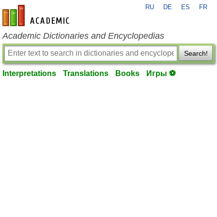
RU
DE
ES
FR
en-academic.com
Academic Dictionaries and Encyclopedias
Search!
Interpretations
Translations
Books
Игры ⚽